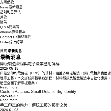
支票借款
最新訊息
News
當舖利息算法
貸款
醫美
問與答
Q & A
影音相本
Albums
聯絡我們
Contact Us
線上訂單
Order
首頁
最新消息
最新消息
庫板製造流程與電子產業應用詳解
2025-05-15
庫板是印刷電路板（PCB）的基材，涵蓋多層板製造、鑽孔電鍍與表面處
理等工藝。本文詳述庫板製造流程、材料種類及智慧製造中自動化應用，
助您全面了解庫板產業。
Read more
Custom Patches: Small Details, Big Identity
2025-05-07
Read more
手工印章的魅力：傳統工藝的藝術之美
2024-01-03