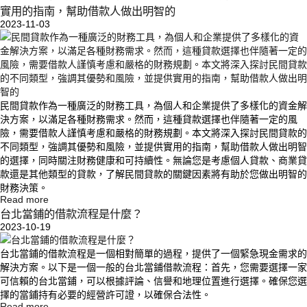
實用的指南，幫助借款人做出明智的
2023-11-03
民間貸款作為一種廣泛的財務工具，為個人和企業提供了多樣化的資金解
決方案，以滿足各種財務需求。然而，這種貸款選擇也伴隨著一定的風
險，需要借款人謹慎考慮和嚴格的財務規劃。本文將深入探討民間貸款的
不同類型，強調其優勢和風險，並提供實用的指南，幫助借款人做出明智
的選擇，同時關注財務健康和可持續性。無論您是考慮個人貸款、商業貸
款還是其他類型的貸款，了解民間貸款的關鍵因素將有助於您做出明智的
財務決策。
Read more
台北當鋪的借款流程是什麼？
2023-10-19
台北當鋪的借款流程是一個相對簡單的過程，提供了一個緊急現金需求的
解決方案。以下是一個一般的台北當鋪借款流程：首先，您需要選擇一家
可信賴的台北當鋪，可以根據評論、信譽和地理位置進行選擇。確保您選
擇的當鋪持有必要的經營許可證，以確保合法性。
Read more