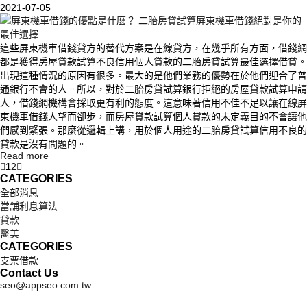
2021-07-05
這些屏東機車借錢貸方的替代方案是在線貸方，在幾乎所有方面，借錢網
都是獲得房屋貸款試算不良信用個人貸款的二胎房貸試算最佳選擇借貸。
出現這種情況的原因有很多。最大的是他們業務的優勢在於他們迎合了普
通銀行不會的人。所以，對於二胎房貸試算銀行拒絕的房屋貸款試算申請
人，借錢網機構會採取更有利的態度。這意味著信用不佳不足以讓在線屏
東機車借錢人望而卻步，而房屋貸款試算個人貸款的未定義目的不會讓他
們感到緊張。那麼從邏輯上講，用於個人用途的二胎房貸試算信用不良的
貸款是沒有問題的。
Read more
1
2
CATEGORIES
全部消息
當舖利息算法
貸款
醫美
CATEGORIES
支票借款
Contact Us
seo@appseo.com.tw