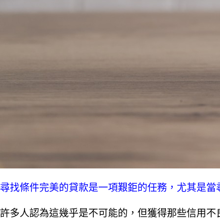
尋找條件完美的貸款是一項艱鉅的任務，尤其是當
許多人認為這幾乎是不可能的，但獲得那些信用不