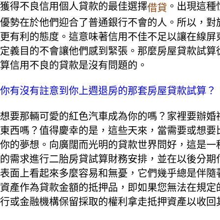
獲得不良信用個人貸款的最佳選擇
。出現這種
借貸
優勢在於他們迎合了普通銀行不會的人。所以，對
更有利的態度。這意味著信用不佳不足以讓在線屏
定義目的不會讓他們感到緊張。那麼房屋貸款試算
算信用不良的貸款是沒有問題的。
你有沒有註意到你上週退房的那套房屋貸款試算？
想要那輛可愛的紅色汽車成為你的嗎？家裡要辦婚
東西嗎？值得慶幸的是，這些天來，當需要或想要
你的夢想。向廣闊而光明的貸款世界問好，這是一
的需求進行二胎房貸試算財務安排，並在以後分期
表面上看起來多麼容易和無憂，它們幾乎總是伴隨
資產作為貸款金額的抵押品，即如果您無法在規定
行或金融機構保留採取的權利拿走抵押資產以收回