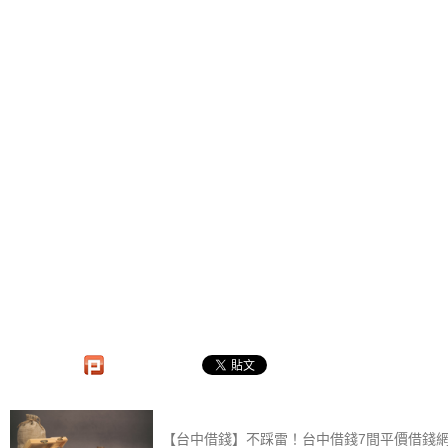
【台中借錢】不踩雷！台中借錢7間平價借錢