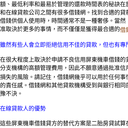
額、最低利率和最易於管理的還款時間表的秘訣在
和在線貸款公司之間有很多借錢網。找到合適的貸
借錢供個人使用時，時間通常不是一種奢侈。當然
准取決於更多的事情，而不僅僅是獲得最合適的
借
雖然有些人會立即拒絕信用不佳的貸款，但也有專
在很大程度上取決於申請不良信用屏東機車借錢的
分支機構的高額管理費用，因此不願意通過批准信
損失的風險。請記住，借錢網幾乎可以用於任何事
的責任感。借錢網和其他貸款機構受到與銀行相同
豫不決。
在線貸款人的優勢
這些屏東機車借錢貸方的替代方案是二胎房貸試算