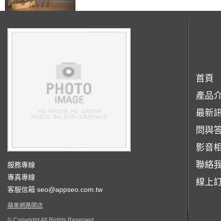
首頁
產品
最新
問與
影音
聯絡
服務專線
專真專線
線上
客服信箱
seo@appseo.com.tw
蘋果網路開店
© Copyright All Rights Reserved