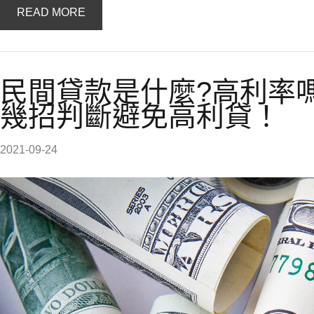
READ MORE
民間貸款是什麼?高利率
幾招判斷避免高利貸！
2021-09-24