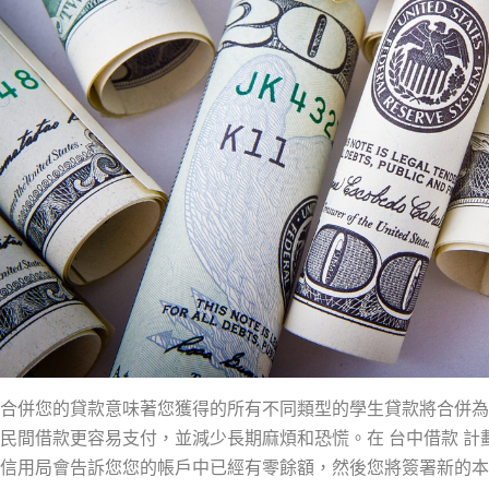
合併您的貸款意味著您獲得的所有不同類型的學生貸款將合併為
民間借款更容易支付，並減少長期麻煩和恐慌。在 台中借款 
信用局會告訴您您的帳戶中已經有零餘額，然後您將簽署新的本