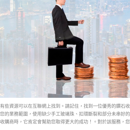
有些資源可以在互聯網上找到。請記住，找到一位優秀的鑽石收
您的業務範圍，使用缺少手工玻璃珠、扣環斷裂和部分未串好的
收購商時，它肯定會幫助您取得更大的成功！。對於該服務，您