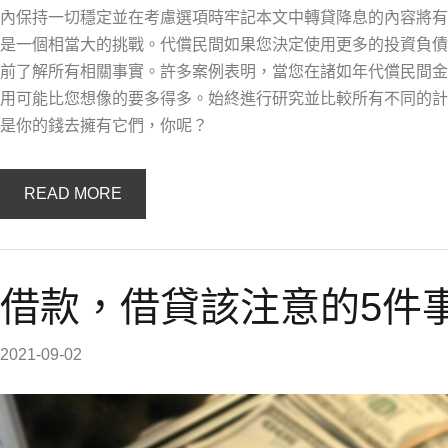
內保持一切穩定並在考慮選項時牢記本文中轉貸降息的內容將有
是一個相當大的挑戰。代償民間如果您決定使用更多的投資負債
前了解所有相關事實。許多案例表明，當您在諸如年代償民間金
用可能比您想像的要多得多。始終進行研究並比較所有不同的計
是你的錢去擁有它們，你呢？
READ MORE
借款，借貸該注意的5件事
2021-09-02