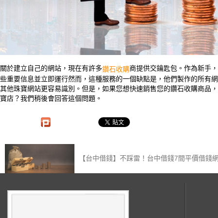
關於建立自己的網站，現在有許多
商提供交鑰匙包。作為新手，
鑽石收購
些重要信息並立即運行然而，這種服務的一個缺點是，他們製作的所有網
其他珠寶網站更容易識別。但是，如果您想快速銷售您的鑽石收購商品，
寶店？我們稍後會回答這個問題。
【台中借錢】不踩雷！台中借錢7間平價借錢