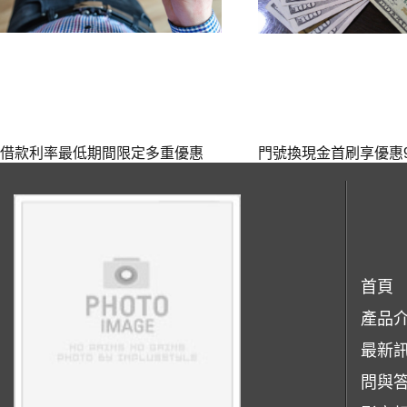
借款利率最低期間限定多重優惠
門號換現金首刷享優惠
首頁
產品
最新
問與